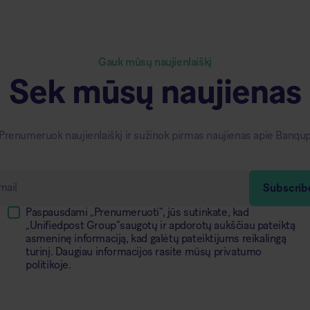
Gauk mūsų naujienlaiškį
Sek mūsų naujienas
Prenumeruok naujienlaiškį ir sužinok pirmas naujienas apie Banqu
Paspausdami „Prenumeruoti“, jūs sutinkate, kad
„Unifiedpost Group“saugotų ir apdorotų aukščiau pateiktą
asmeninę informaciją, kad galėtų pateiktijums reikalingą
turinį. Daugiau informacijos rasite mūsų privatumo
politikoje.