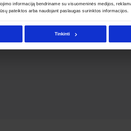
dojimo informaciją bendriname su visuomeninės medijos, reklamav
os jūsų pateiktos arba naudojant paslaugas surinktos informacijos.
Tinkinti