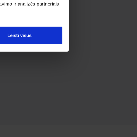
imo ir analizės partneriais,
Leisti visus