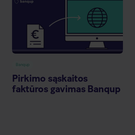
Banqup
Pirkimo sąskaitos
faktūros gavimas Banqup