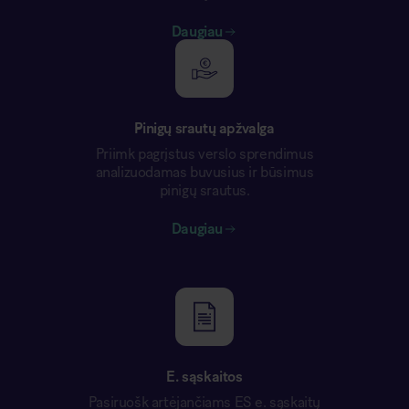
Daugiau
Pinigų srautų apžvalga
Priimk pagrįstus verslo sprendimus
analizuodamas buvusius ir būsimus
pinigų srautus.
Daugiau
E. sąskaitos
Pasiruošk artėjančiams ES e. sąskaitų