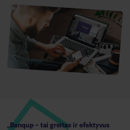
„Banqup – tai greitas ir efektyvus