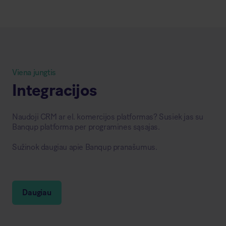
Viena jungtis
Integracijos
Naudoji CRM ar el. komercijos platformas? Susiek jas su
Banqup platforma per programines sąsajas.
Sužinok daugiau apie Banqup pranašumus.
Daugiau