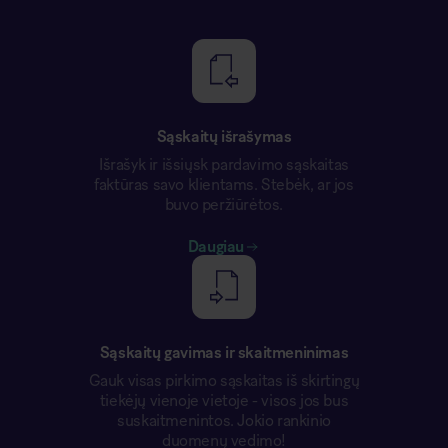
Sąskaitų išrašymas
Išrašyk ir išsiųsk pardavimo sąskaitas
faktūras savo klientams. Stebėk, ar jos
buvo peržiūrėtos.
Daugiau
Sąskaitų gavimas ir skaitmeninimas
Gauk visas pirkimo sąskaitas iš skirtingų
tiekėjų vienoje vietoje - visos jos bus
suskaitmenintos. Jokio rankinio
duomenų vedimo!