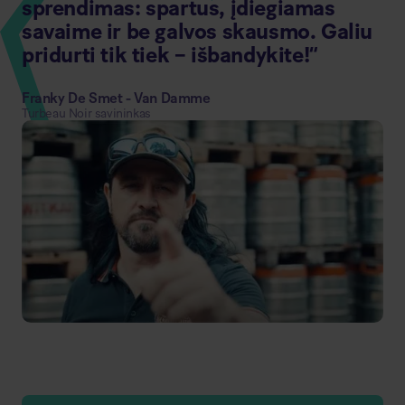
sprendimas: spartus, įdiegiamas
savaime ir be galvos skausmo. Galiu
pridurti tik tiek – išbandykite!“
Franky De Smet - Van Damme
Turbeau Noir savininkas