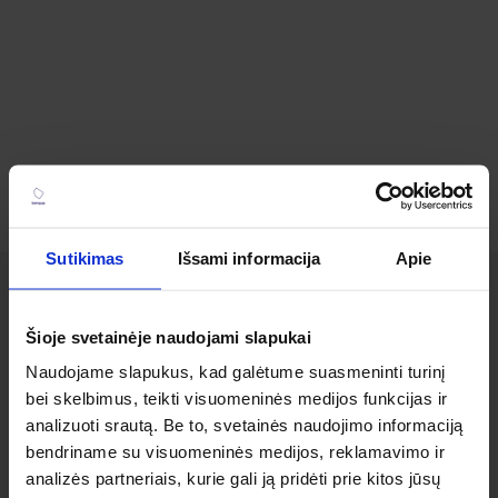
Sutikimas
Išsami informacija
Apie
Šioje svetainėje naudojami slapukai
Susisiekite
Naudojame slapukus, kad galėtume suasmeninti turinį
Jei turite kitų klausimų, nedvejodami
bei skelbimus, teikti visuomeninės medijos funkcijas ir
susisiekite su mumis
analizuoti srautą. Be to, svetainės naudojimo informaciją
bendriname su visuomeninės medijos, reklamavimo ir
analizės partneriais, kurie gali ją pridėti prie kitos jūsų