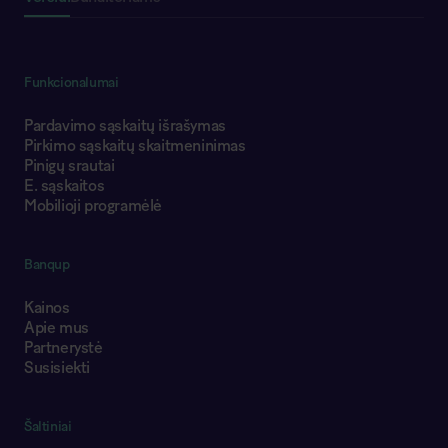
Funkcionalumai
Pardavimo sąskaitų išrašymas
Pirkimo sąskaitų skaitmeninimas
Pinigų srautai
E. sąskaitos
Mobilioji programėlė
Banqup
Kainos
Apie mus
Partnerystė
Susisiekti
Šaltiniai