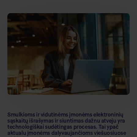
Smulkioms ir vidutinėms įmonėms elektroninių
sąskaitų išrašymas ir siuntimas dažnu atveju yra
technologiškai sudėtingas procesas. Tai ypač
aktualu įmonėms dalyvaujančioms viešuosiuose