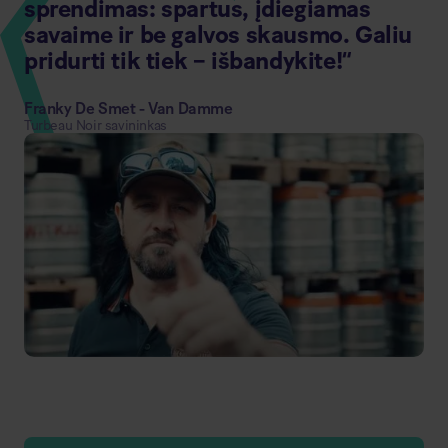
sprendimas: spartus, įdiegiamas
savaime ir be galvos skausmo. Galiu
pridurti tik tiek – išbandykite!“
Franky De Smet - Van Damme
Turbeau Noir savininkas