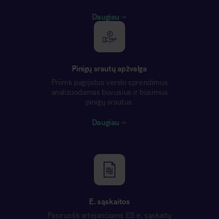
Daugiau
Pinigų srautų apžvalga
Priimk pagrįstus verslo sprendimus
analizuodamas buvusius ir būsimus
pinigų srautus.
Daugiau
E. sąskaitos
Pasiruošk artėjančiams ES e. sąskaitų