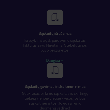
Sąskaitų išrašymas
Išrašyk ir išsiųsk pardavimo sąskaitas
faktūras savo klientams. Stebėk, ar jos
buvo peržiūrėtos.
Daugiau
Sąskaitų gavimas ir skaitmeninimas
Gauk visas pirkimo sąskaitas iš skirtingų
tiekėjų vienoje vietoje - visos jos bus
suskaitmenintos. Jokio rankinio
duomenų vedimo!