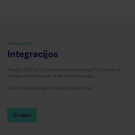
Viena jungtis
Integracijos
Naudoji CRM ar el. komercijos platformas? Susiek jas su
Banqup platforma per programines sąsajas.
Sužinok daugiau apie Banqup pranašumus.
Daugiau