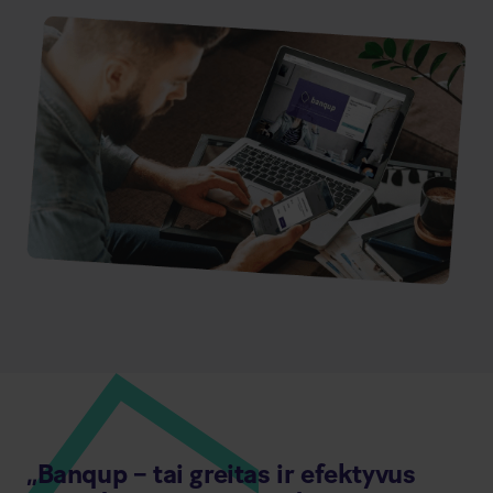
„Banqup – tai greitas ir efektyvus